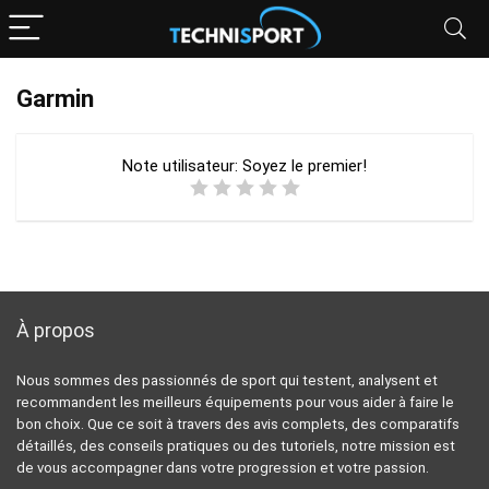
Garmin
Note utilisateur:
Soyez le premier!
À propos
Nous sommes des passionnés de sport qui testent, analysent et
recommandent les meilleurs équipements pour vous aider à faire le
bon choix. Que ce soit à travers des avis complets, des comparatifs
détaillés, des conseils pratiques ou des tutoriels, notre mission est
de vous accompagner dans votre progression et votre passion.