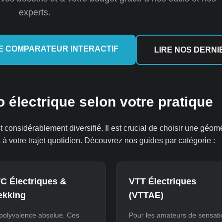
experts.
E COMPARATEUR INTERACTIF
LIRE NOS DERNI
o électrique selon votre pratique
 considérablement diversifié. Il est crucial de choisir une géomé
à votre trajet quotidien. Découvrez nos guides par catégorie :
C Électriques &
VTT Électriques
ekking
(VTTAE)
polyvalence absolue. Ces
Pour les amateurs de sensati