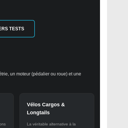
ERS TESTS
trie, un moteur (pédalier ou roue) et une
Vélos Cargos &
Longtails
ons
La véritable alternative à la