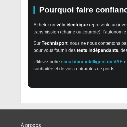
Pourquoi faire confianc
Acheter un
vélo électrique
représente un inve
transmission (chaîne ou courroie), l’autonomie ré
Sur
Technisport
, nous ne nous contentons pas
pour vous fournir des
tests indépendants
, de
Utilisez notre
simulateur intelligent de VAE
ex
souhaitée et de vos contraintes de poids.
À propos