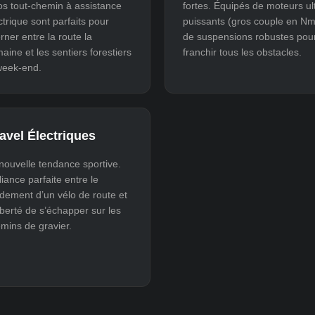
os tout-chemin à assistance
fortes. Équipés de moteurs ul
ctrique sont parfaits pour
puissants (gros couple en Nm
erner entre la route la
de suspensions robustes pou
aine et les sentiers forestiers
franchir tous les obstacles.
week-end.
avel Électriques
nouvelle tendance sportive.
lliance parfaite entre le
dement d’un vélo de route et
liberté de s’échapper sur les
mins de gravier.