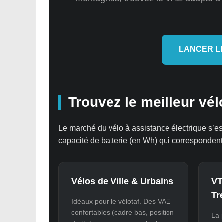
LANCER L
Trouvez le meilleur vél
Le marché du vélo à assistance électrique s’est
capacité de batterie (en Wh) qui correspondent 
Vélos de Ville & Urbains
VT
Tr
Idéaux pour le vélotaf. Des VAE
confortables (cadre bas, position
La 