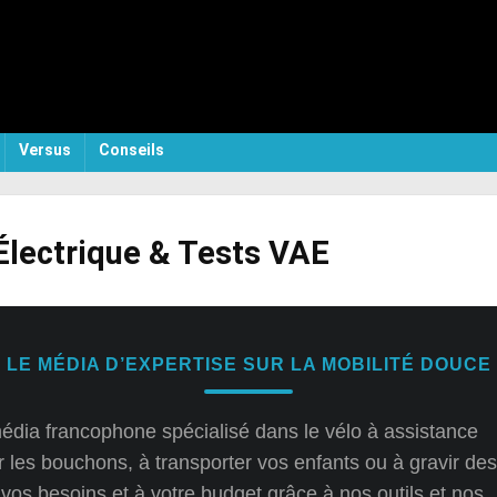
Versus
Conseils
 Électrique & Tests VAE
LE MÉDIA D’EXPERTISE SUR LA MOBILITÉ DOUCE
média francophone spécialisé dans le vélo à assistance
r les bouchons, à transporter vos enfants ou à gravir des
os besoins et à votre budget grâce à nos outils et nos