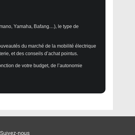
himano, Yamaha, Bafang…), le type de
ouveautés du marché de la mobilité électrique
terie, et des conseils d’achat pointus.
onction de votre budget, de l’autonomie
Suivez-nous