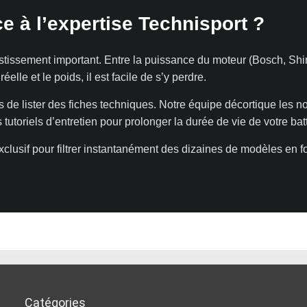
e à l’expertise Technisport ?
stissement important. Entre la puissance du moteur (Bosch, S
elle et le poids, il est facile de s’y perdre.
 de lister des fiches techniques. Notre équipe décortique les n
s tutoriels d’entretien pour prolonger la durée de vie de votre bat
clusif pour filtrer instantanément des dizaines de modèles en f
Catégories