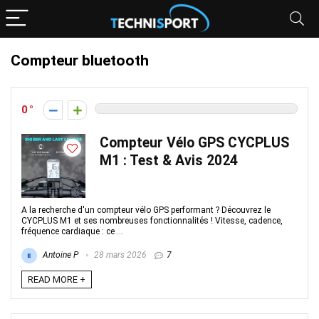
Compteur bluetooth
0
Compteur Vélo GPS CYCPLUS
M1 : Test & Avis 2024
A la recherche d'un compteur vélo GPS performant ? Découvrez le
CYCPLUS M1 et ses nombreuses fonctionnalités ! Vitesse, cadence,
fréquence cardiaque : ce ...
Antoine P
28 mars 2026
7
READ MORE +