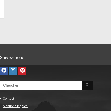
Suivez-nous
Contact
Mentions légales