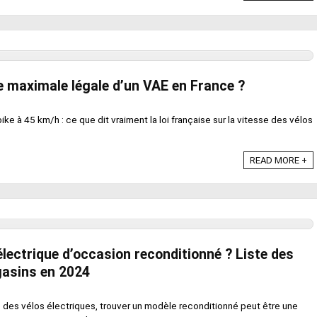
se maximale légale d’un VAE en France ?
ke à 45 km/h : ce que dit vraiment la loi française sur la vitesse des vélos
READ MORE +
électrique d’occasion reconditionné ? Liste des
gasins en 2024
e des vélos électriques, trouver un modèle reconditionné peut être une