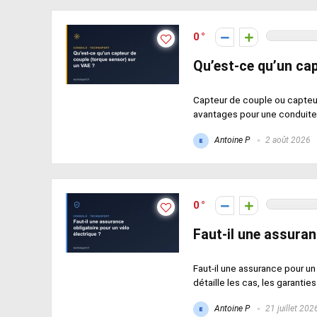
0
Qu’est-ce qu’un cap
Capteur de couple ou capteur
avantages pour une conduite 
Antoine P
2 août 2026
0
Faut-il une assuran
Faut-il une assurance pour un
détaille les cas, les garanties 
Antoine P
21 juillet 202