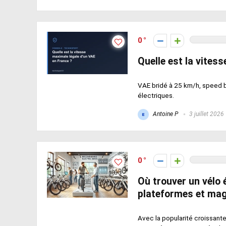
0
Quelle est la vites
VAE bridé à 25 km/h, speed bi
électriques.
Antoine P
3 juillet 2026
0
Où trouver un vélo 
plateformes et ma
Avec la popularité croissant