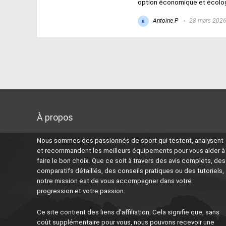
option économique et écologiq
Antoine P
28 mars 202
À propos
Nous sommes des passionnés de sport qui testent, analysent
et recommandent les meilleurs équipements pour vous aider à
faire le bon choix. Que ce soit à travers des avis complets, des
comparatifs détaillés, des conseils pratiques ou des tutoriels,
notre mission est de vous accompagner dans votre
progression et votre passion.
Ce site contient des liens d’affiliation. Cela signifie que, sans
coût supplémentaire pour vous, nous pouvons recevoir une