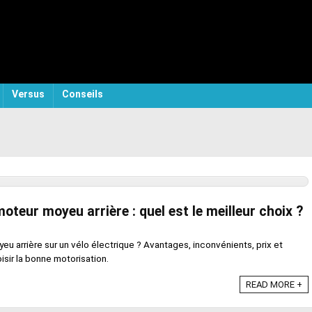
Versus
Conseils
oteur moyeu arrière : quel est le meilleur choix ?
u arrière sur un vélo électrique ? Avantages, inconvénients, prix et
isir la bonne motorisation.
READ MORE +