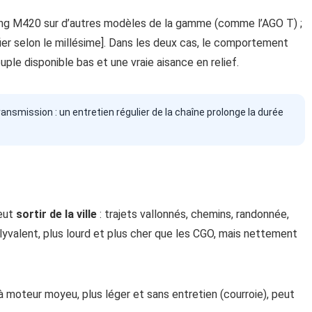
fang M420 sur d’autres modèles de la gamme (comme l’AGO T) ;
er selon le millésime]. Dans les deux cas, le comportement
le disponible bas et une vraie aisance en relief.
ansmission : un entretien régulier de la chaîne prolonge la durée
veut
sortir de la ville
: trajets vallonnés, chemins, randonnée,
lyvalent, plus lourd et plus cher que les CGO, mais nettement
à moteur moyeu, plus léger et sans entretien (courroie), peut