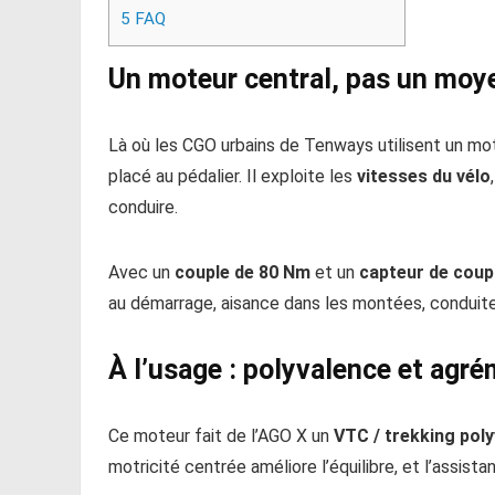
5
FAQ
Un moteur central, pas un moy
Là où les CGO urbains de Tenways utilisent un mo
placé au pédalier. Il exploite les
vitesses du vélo
conduire.
Avec un
couple de 80 Nm
et un
capteur de coup
au démarrage, aisance dans les montées, conduite 
À l’usage : polyvalence et agr
Ce moteur fait de l’AGO X un
VTC / trekking poly
motricité centrée améliore l’équilibre, et l’assis