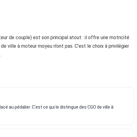
r de couple) est son principal atout : il offre une motricité
e ville à moteur moyeu n’ont pas. C’est le choix à privilégier
.
cé au pédalier. C’est ce qui le distingue des CGO de ville à