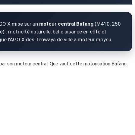
GO X mise sur un
moteur central Bafang
(M410, 250
é) : motricité naturelle, belle aisance en côte et
ingue l’AGO X des Tenways de ville à moteur moyeu.
par son moteur central. Que vaut cette motorisation Bafang