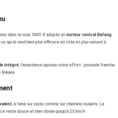
eu
teur dans la roue, l’AGO X adopte un
moteur central Bafang
, ce qui le rend bien plus efficace en côte et plus naturel à
le intégré
, l’assistance épouse votre effort : poussée franche
linéaire.
ément
valent
, à l’aise sur route comme sur chemins roulants. La
tance reste douce et bien dosée jusqu’à 25 km/h.