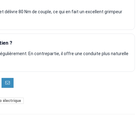
 et délivre 80 Nm de couple, ce qui en fait un excellent grimpeur
tien ?
r régulièrement. En contrepartie, il offre une conduite plus naturelle
o électrique