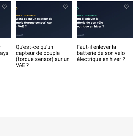
r
Qu’est-ce qu’un
Faut-il enlever la
ways
capteur de couple
batterie de son vélo
(torque sensor) sur un
électrique en hiver ?
VAE ?