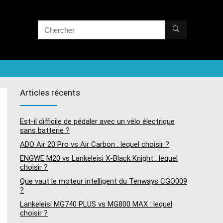
Articles récents
Est-il difficile de pédaler avec un vélo électrique
sans batterie ?
ADO Air 20 Pro vs Air Carbon : lequel choisir ?
ENGWE M20 vs Lankeleisi X-Black Knight : lequel
choisir ?
Que vaut le moteur intelligent du Tenways CGO009
?
Lankeleisi MG740 PLUS vs MG800 MAX : lequel
choisir ?