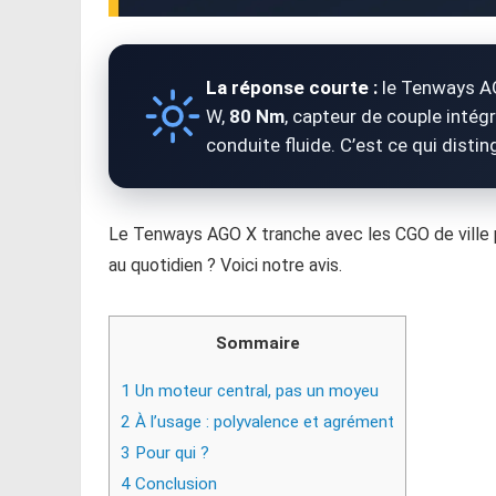
La réponse courte :
le Tenways A
W,
80 Nm
, capteur de couple intégr
conduite fluide. C’est ce qui dist
Le Tenways AGO X tranche avec les CGO de ville 
au quotidien ? Voici notre avis.
Sommaire
1
Un moteur central, pas un moyeu
2
À l’usage : polyvalence et agrément
3
Pour qui ?
4
Conclusion