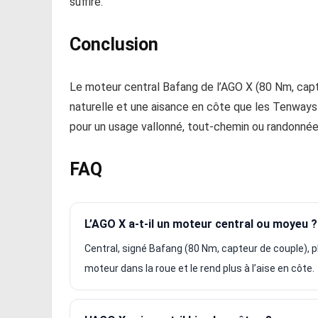
suffire.
Conclusion
Le moteur central Bafang de l’AGO X (80 Nm, capteu
naturelle et une aisance en côte que les Tenways d
pour un usage vallonné, tout-chemin ou randonnée
FAQ
L’AGO X a-t-il un moteur central ou moyeu ?
Central, signé Bafang (80 Nm, capteur de couple), pla
moteur dans la roue et le rend plus à l’aise en côte.