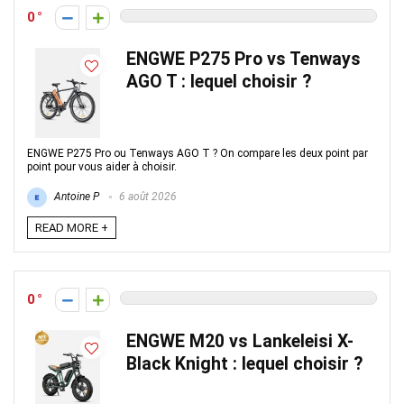
0
ENGWE P275 Pro vs Tenways
AGO T : lequel choisir ?
ENGWE P275 Pro ou Tenways AGO T ? On compare les deux point par
point pour vous aider à choisir.
Antoine P
6 août 2026
READ MORE +
0
ENGWE M20 vs Lankeleisi X-
Black Knight : lequel choisir ?