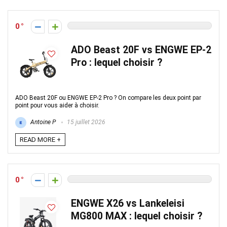
0
ADO Beast 20F vs ENGWE EP-2
Pro : lequel choisir ?
ADO Beast 20F ou ENGWE EP-2 Pro ? On compare les deux point par
point pour vous aider à choisir.
Antoine P
15 juillet 2026
READ MORE +
0
ENGWE X26 vs Lankeleisi
MG800 MAX : lequel choisir ?