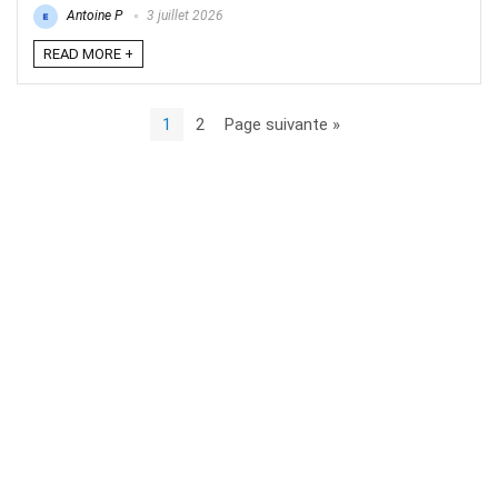
Antoine P
3 juillet 2026
READ MORE +
1
2
Page suivante »