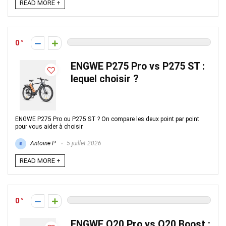
READ MORE +
0
ENGWE P275 Pro vs P275 ST :
lequel choisir ?
ENGWE P275 Pro ou P275 ST ? On compare les deux point par point
pour vous aider à choisir.
Antoine P
5 juillet 2026
READ MORE +
0
ENGWE O20 Pro vs O20 Boost :