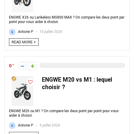
ENGWE X26 ou Lankeleisi MG800 MAX ? On compare les deux point par
point pour vous aider à choisir.
Antoine P
10 juillet 2026
READ MORE +
0
ENGWE M20 vs M1 : lequel
choisir ?
ENGWE M20 ou M1 ? On compare les deux point par point pour vous
aider à choisir.
Antoine P
9 juillet 2026