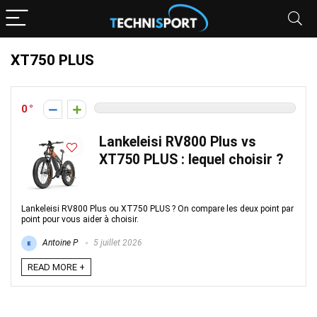
XT750 PLUS
0
Lankeleisi RV800 Plus vs
XT750 PLUS : lequel choisir ?
Lankeleisi RV800 Plus ou XT750 PLUS ? On compare les deux point par
point pour vous aider à choisir.
Antoine P
5 juillet 2026
READ MORE +