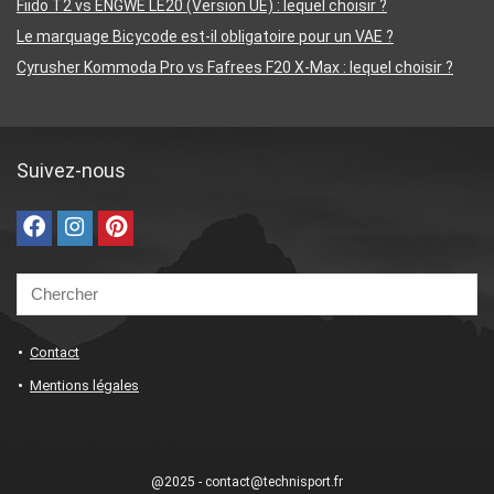
Fiido T2 vs ENGWE LE20 (Version UE) : lequel choisir ?
Le marquage Bicycode est-il obligatoire pour un VAE ?
Cyrusher Kommoda Pro vs Fafrees F20 X-Max : lequel choisir ?
Suivez-nous
Contact
Mentions légales
@2025 - contact@technisport.fr