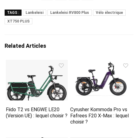
TAGS :
Lankeleisi
Lankeleisi RV800 Plus
Vélo électrique
XT750 PLUS
Related Articles
Fiido T2 vs ENGWE LE20
Cyrusher Kommoda Pro vs
(Version UE) : lequel choisir ?
Fafrees F20 X-Max : lequel
choisir ?