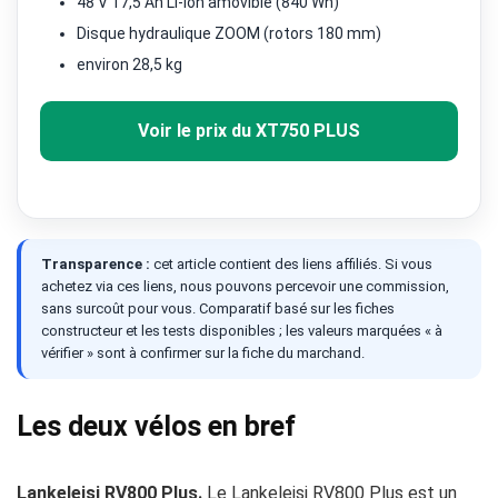
48 V 17,5 Ah Li-ion amovible (840 Wh)
Disque hydraulique ZOOM (rotors 180 mm)
environ 28,5 kg
Voir le prix du XT750 PLUS
Transparence :
cet article contient des liens affiliés. Si vous
achetez via ces liens, nous pouvons percevoir une commission,
sans surcoût pour vous. Comparatif basé sur les fiches
constructeur et les tests disponibles ; les valeurs marquées « à
vérifier » sont à confirmer sur la fiche du marchand.
Les deux vélos en bref
Lankeleisi RV800 Plus.
Le Lankeleisi RV800 Plus est un