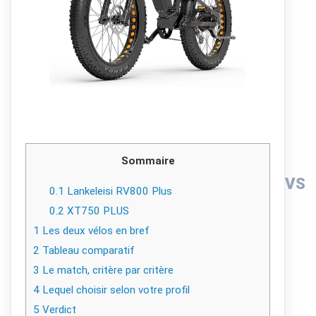
Sommaire
VS
0.1
Lankeleisi RV800 Plus
0.2
XT750 PLUS
1
Les deux vélos en bref
2
Tableau comparatif
3
Le match, critère par critère
4
Lequel choisir selon votre profil
5
Verdict