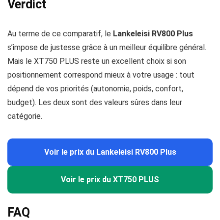
Verdict
Au terme de ce comparatif, le
Lankeleisi RV800 Plus
s’impose de justesse grâce à un meilleur équilibre général.
Mais le XT750 PLUS reste un excellent choix si son
positionnement correspond mieux à votre usage : tout
dépend de vos priorités (autonomie, poids, confort,
budget). Les deux sont des valeurs sûres dans leur
catégorie.
Voir le prix du Lankeleisi RV800 Plus
Voir le prix du XT750 PLUS
FAQ