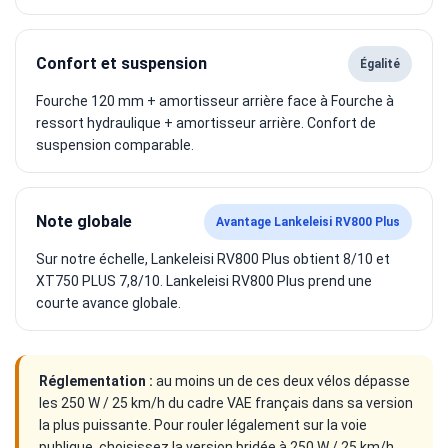
Confort et suspension
Égalité
Fourche 120 mm + amortisseur arrière face à Fourche à
ressort hydraulique + amortisseur arrière. Confort de
suspension comparable.
Note globale
Avantage Lankeleisi RV800 Plus
Sur notre échelle, Lankeleisi RV800 Plus obtient 8/10 et
XT750 PLUS 7,8/10. Lankeleisi RV800 Plus prend une
courte avance globale.
Réglementation :
au moins un de ces deux vélos dépasse
les 250 W / 25 km/h du cadre VAE français dans sa version
la plus puissante. Pour rouler légalement sur la voie
publique, choisissez la version bridée à 250 W / 25 km/h,