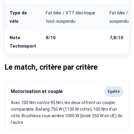
Type de
Fat bike / VTT électrique
Fat bike / V
vélo
tout-suspendu
suspendu
Note
8/10
7,8/10
Technisport
Le match, critère par critère
Motorisation et couple
Égalité
Avec 100 Nm contre 95 Nm, les deux offrent un couple
comparable. Bafang 750 W (1130 W crête), 100 Nm d’un
côté, Brushless roue arrière 1000 W (bridé 250 W en UE) de
l’autre.