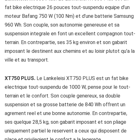
fat bike electrique 26 pouces tout-suspendu equipe d’un
moteur Bafang 750 W (100 Nm) et d’une batterie Samsung
960 Wh. Son couple, son autonomie genereuse et sa
suspension integrale en font un excellent compagnon tout-
terrain. En contrepartie, ses 35 kg environ et son gabarit
imposant le destinent aux chemins et au loisir plutot qu’a la
ville et au transport.
XT750 PLUS.
Le Lankeleisi XT750 PLUS est un fat bike
electrique tout-suspendu de 1000 W, pense pour le tout-
terrain et le confort. Son couple genereux, sa double
suspension et sa grosse batterie de 840 Wh offrent un
agrement reel et une bonne autonomie. En contrepartie,
ses quelque 28,5 kg, son gabarit imposant et son pliage
uniquement partiel le reservent a ceux qui disposent de
place et privilegient le confort a la legerete.