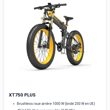
XT750 PLUS
Brushless roue arrière 1000 W (bridé 250 W en UE)