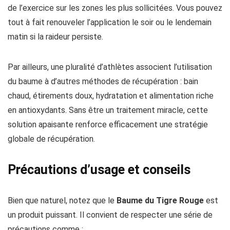
de l’exercice sur les zones les plus sollicitées. Vous pouvez
tout à fait renouveler l’application le soir ou le lendemain
matin si la raideur persiste.
Par ailleurs, une pluralité d’athlètes associent l’utilisation
du baume à d’autres méthodes de récupération : bain
chaud, étirements doux, hydratation et alimentation riche
en antioxydants. Sans être un traitement miracle, cette
solution apaisante renforce efficacement une stratégie
globale de récupération.
Précautions d’usage et conseils
Bien que naturel, notez que le
Baume du Tigre Rouge
est
un produit puissant. Il convient de respecter une série de
précautions comme :