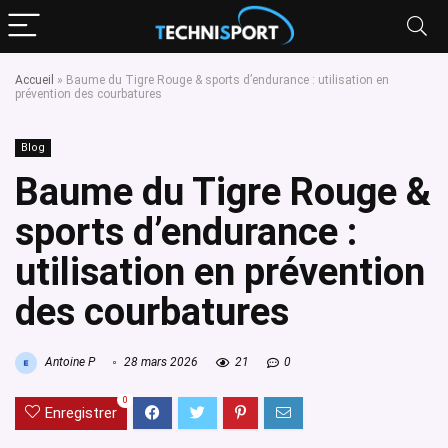
Accueil
»
Baume du Tigre Rouge & sports d’endurance : utilisation en
prévention des courbatures
Blog
Baume du Tigre Rouge &
sports d’endurance :
utilisation en prévention
des courbatures
Antoine P
28 mars 2026
21
0
0
Enregistrer