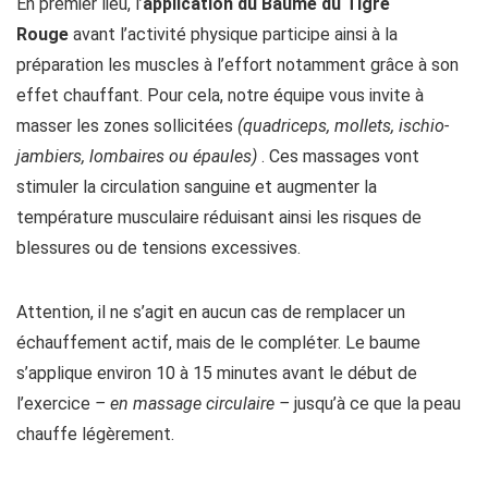
En premier lieu, l’
application du Baume du Tigre
Rouge
avant l’activité physique participe ainsi à la
préparation les muscles à l’effort notamment grâce à son
effet chauffant. Pour cela, notre équipe vous invite à
masser les zones sollicitées
(quadriceps, mollets, ischio-
jambiers, lombaires ou épaules)
. Ces massages vont
stimuler la circulation sanguine et augmenter la
température musculaire réduisant ainsi les risques de
blessures ou de tensions excessives.
Attention, il ne s’agit en aucun cas de remplacer un
échauffement actif, mais de le compléter. Le baume
s’applique environ 10 à 15 minutes avant le début de
l’exercice
– en massage circulaire –
jusqu’à ce que la peau
chauffe légèrement.