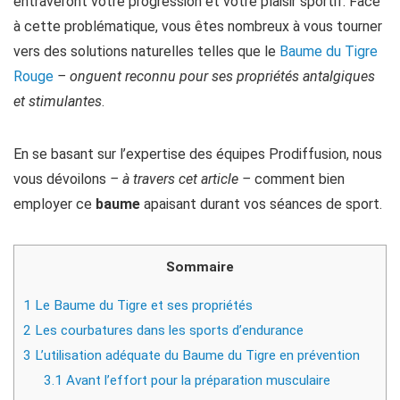
entraveront votre progression et votre plaisir sportif. Face
à cette problématique, vous êtes nombreux à vous tourner
vers des solutions naturelles telles que le
Baume du Tigre
Rouge
– onguent reconnu pour ses propriétés antalgiques
et stimulantes
.
En se basant sur l’expertise des équipes Prodiffusion, nous
vous dévoilons
– à travers cet article –
comment bien
employer ce
baume
apaisant durant vos séances de sport.
Sommaire
1
Le Baume du Tigre et ses propriétés
2
Les courbatures dans les sports d’endurance
3
L’utilisation adéquate du Baume du Tigre en prévention
3.1
Avant l’effort pour la préparation musculaire