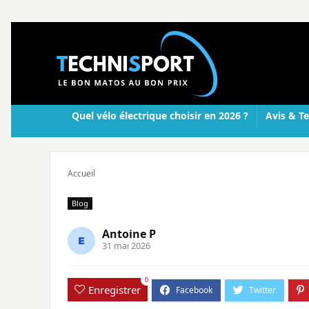
Quel vélo électrique choisir en 2026 ?
Avis & Te
Accueil
Blog
Antoine P
31 mai 2026
0
Enregistrer