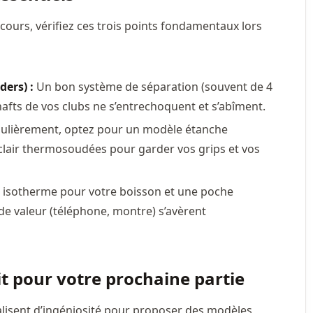
rcours, vérifiez ces trois points fondamentaux lors
ers) :
Un bon système de séparation (souvent de 4
afts de vos clubs ne s’entrechoquent et s’abîment.
gulièrement, optez pour un modèle étanche
clair thermosoudées pour garder vos grips et vos
isotherme pour votre boisson et une poche
de valeur (téléphone, montre) s’avèrent
t pour votre prochaine partie
alisent d’ingéniosité pour proposer des modèles