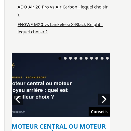
ADO Air 20 Pro vs Air Carbon : lequel choisir
?
ENGWE M20 vs Lankeleisi X-Black Knight :
lequel choisir ?
seils
Conseils
FLE
MOTEUR CENTRAL OU MOTEUR
ENGWE