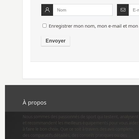
Enregistrer mon nom, mon e-mail et mon 
À propos
Nous sommes des passionnés de sport qui testent, analysent
et recommandent les meilleurs équipements pour vous aider
à faire le bon choix. Que ce soit à travers des avis complets,
des comparatifs détaillés, des conseils pratiques ou des