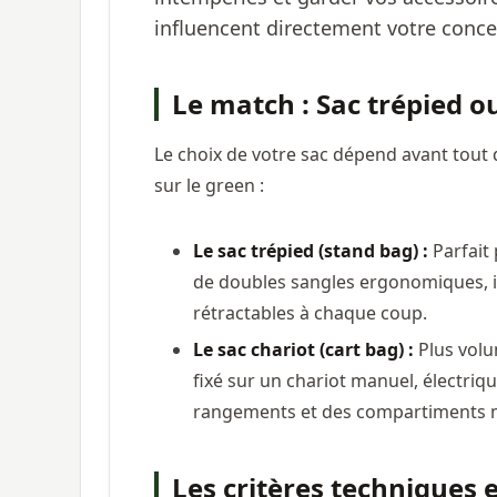
influencent directement votre concen
Le match : Sac trépied ou
Le choix de votre sac dépend avant tout 
sur le green :
Le sac trépied (stand bag) :
Parfait 
de doubles sangles ergonomiques, il
rétractables à chaque coup.
Le sac chariot (cart bag) :
Plus volu
fixé sur un chariot manuel, électriq
rangements et des compartiments 
Les critères techniques 