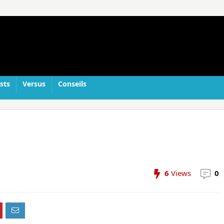
sts
Versus
Conseils
6
Views
0