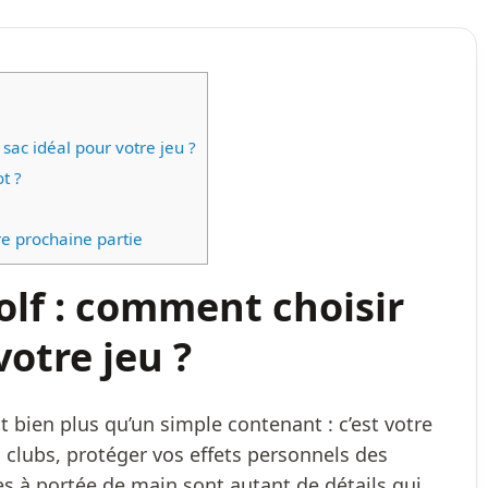
sac idéal pour votre jeu ?
t ?
re prochaine partie
lf : comment choisir
votre jeu ?
Con
t bien plus qu’un simple contenant : c’est votre
 clubs, protéger vos effets personnels des
COURROIE TENWAYS QUI SIF
es à portée de main sont autant de détails qui