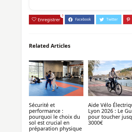
0
Enregistrer
Related Articles
Sécurité et
Aide Vélo Électri
performance :
Lyon 2026 : Le Gu
pourquoi le choix du
pour toucher jusq
sol est crucial en
3000€
préparation physique