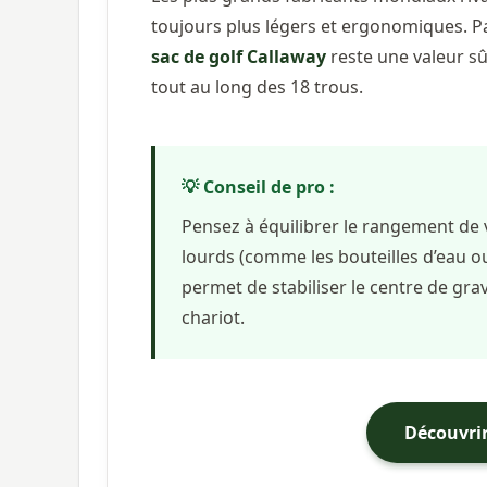
toujours plus légers et ergonomiques. Pa
sac de golf Callaway
reste une valeur sû
tout au long des 18 trous.
💡 Conseil de pro :
Pensez à équilibrer le rangement de v
lourds (comme les bouteilles d’eau ou
permet de stabiliser le centre de grav
chariot.
Découvrir