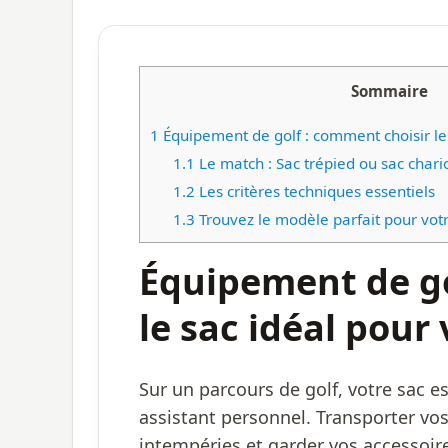
Sommaire
1
Équipement de golf : comment choisir le 
1.1
Le match : Sac trépied ou sac chario
1.2
Les critères techniques essentiels
1.3
Trouvez le modèle parfait pour vot
Équipement de go
le sac idéal pour 
Sur un parcours de golf, votre sac es
assistant personnel. Transporter vos
intempéries et garder vos accessoir