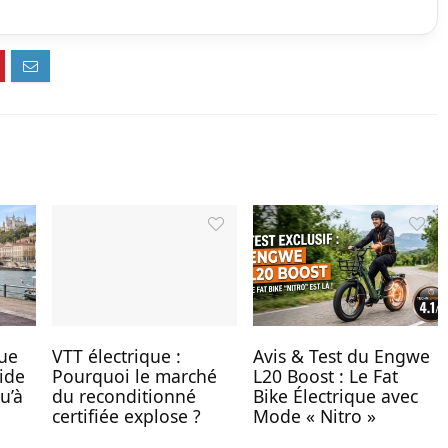
que
VTT électrique :
Avis & Test du Engwe
ide
Pourquoi le marché
L20 Boost : Le Fat
u’à
du reconditionné
Bike Électrique avec
certifiée explose ?
Mode « Nitro »