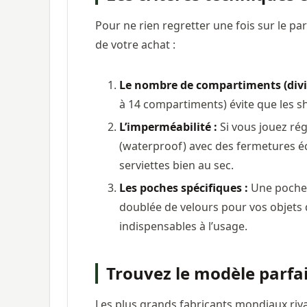
Pour ne rien regretter une fois sur le pa
de votre achat :
Le nombre de compartiments (divid
à 14 compartiments) évite que les sh
L’imperméabilité :
Si vous jouez ré
(waterproof) avec des fermetures é
serviettes bien au sec.
Les poches spécifiques :
Une poche 
doublée de velours pour vos objets 
indispensables à l’usage.
Trouvez le modèle parfai
Les plus grands fabricants mondiaux riv