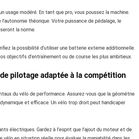
un usage modéré. En tant que pro, vous poussez la machine.
l’autonomie théorique. Votre puissance de pédalage, le
 seront la norme.
iez la possibilité d’utiliser une batterie externe additionnelle.
vos objectifs d’entraînement ou de course les plus ambitieux.
de pilotage adaptée à la compétition
entaux du vélo de performance. Assurez-vous que la géométrie
dynamique et efficace. Un vélo trop droit peut handicaper
nts électriques. Gardez à l’esprit que l’ajout du moteur et de
e vélo en situation réelle pour évaluer la maniabilité dans les