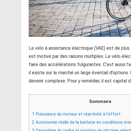
Le vélo à assistance électrique (VAE) est de plus
est motivé par des raisons multiples. Le vélo élec
faire des accélérations fulgurantes. C’est aussi l’
il existe sur le marché un large éventail d’options.
devenir complexe. Pour y remédier, il est capital d
Sommaire
1
Puissance du moteur et réactivité à l’effort
2
Autonomie réelle de la batterie en conditions int
3
Géométrie du cadre et position de pilotage adapt