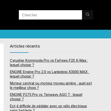
Articles récents
Cyrusher Kommoda Pro vs Fafrees F20 X-Max :
lequel choisir ?
ENGWE Engine Pro 2.0 vs Lankeleisi X3000 MAX :
lequel choisir ?
Moteur central ou moteur moyeu arrière : quel est
le meilleur choix ?
ENGWE P275 Pro vs Tenways AGO T : lequel
choisir ?
Est-il difficile de pédaler avec un vélo électrique
sans batterie ?