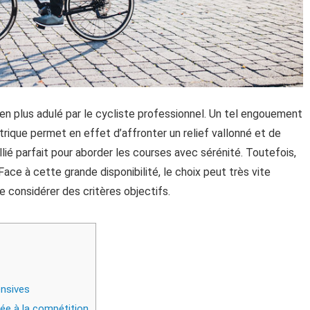
 en plus adulé par le cycliste professionnel. Un tel engouement
trique permet en effet d’affronter un relief vallonné et de
allié parfait pour aborder les courses avec sérénité. Toutefois,
 Face à cette grande disponibilité, le choix peut très vite
e considérer des critères objectifs.
ensives
ée à la compétition