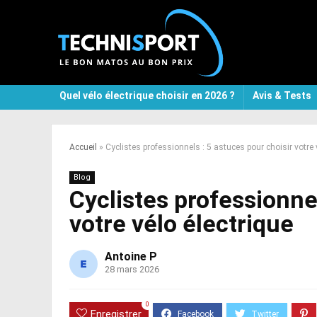
Quel vélo électrique choisir en 2026 ?
Avis & Tests
Accueil
»
Cyclistes professionnels : 5 astuces pour choisir votre 
Blog
Cyclistes professionnel
votre vélo électrique
Antoine P
28 mars 2026
0
Enregistrer