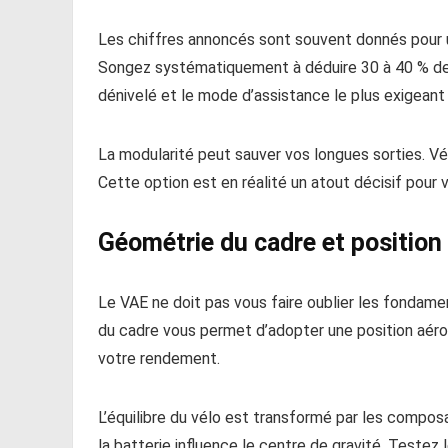
Les chiffres annoncés sont souvent donnés pour 
Songez systématiquement à déduire 30 à 40 % de 
dénivelé et le mode d’assistance le plus exigeant
La modularité peut sauver vos longues sorties. Vérif
Cette option est en réalité un atout décisif pour 
Géométrie du cadre et position 
Le VAE ne doit pas vous faire oublier les fondam
du cadre vous permet d’adopter une position aéro
votre rendement.
L’équilibre du vélo est transformé par les composa
la batterie influence le centre de gravité. Testez l