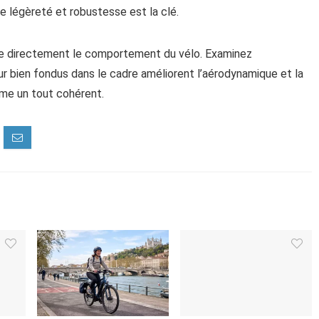
tre légèreté et robustesse est la clé.
ence directement le comportement du vélo. Examinez
ur bien fondus dans le cadre améliorent l’aérodynamique et la
me un tout cohérent.