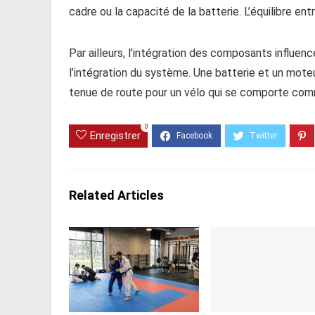
cadre ou la capacité de la batterie. L’équilibre en
Par ailleurs, l’intégration des composants influ
l’intégration du système. Une batterie et un mote
tenue de route pour un vélo qui se comporte com
0
Enregistrer
Related Articles