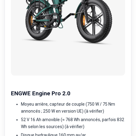
ENGWE Engine Pro 2.0
Moyeu arrière, capteur de couple (750 W / 75 Nm
annoncés ; 250 W en version UE) (à vérifier)
52 V 16 Ah amovible (≈ 768 Wh annoncés, parfois 832
Wh selon les sources) (à vérifier)
Disque hydraulique 160 mm av/ar