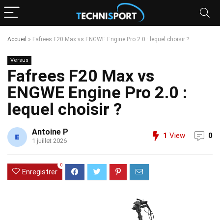
Accueil
»
Fafrees F20 Max vs ENGWE Engine Pro 2.0 : lequel choisir ?
Versus
Fafrees F20 Max vs
ENGWE Engine Pro 2.0 :
lequel choisir ?
Antoine P
1
View
0
1 juillet 2026
0
Enregistrer