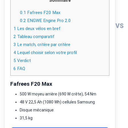
Sommaire
0.1
Fafrees F20 Max
0.2
ENGWE Engine Pro 2.0
VS
1
Les deux vélos en bref
2
Tableau comparatif
3
Le match, critère par critère
4
Lequel choisir selon votre profil
5
Verdict
6
FAQ
Fafrees F20 Max
500 W moyeu arrière (690 W crête), 54 Nm
48 V 22,5 Ah (1080 Wh) cellules Samsung
Disque mécanique
31,5 kg