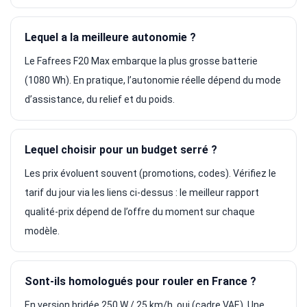
Lequel a la meilleure autonomie ?
Le Fafrees F20 Max embarque la plus grosse batterie
(1080 Wh). En pratique, l’autonomie réelle dépend du mode
d’assistance, du relief et du poids.
Lequel choisir pour un budget serré ?
Les prix évoluent souvent (promotions, codes). Vérifiez le
tarif du jour via les liens ci-dessus : le meilleur rapport
qualité-prix dépend de l’offre du moment sur chaque
modèle.
Sont-ils homologués pour rouler en France ?
En version bridée 250 W / 25 km/h, oui (cadre VAE). Une