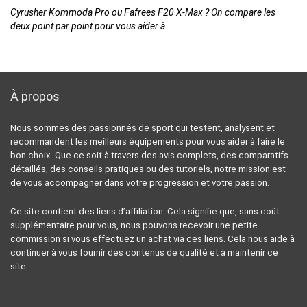
n
Cyrusher Kommoda Pro ou Fafrees F20 X-Max ? On compare les
EN
deux point par point pour vous aider à ...
de
À propos
Nous sommes des passionnés de sport qui testent, analysent et
recommandent les meilleurs équipements pour vous aider à faire le
bon choix. Que ce soit à travers des avis complets, des comparatifs
détaillés, des conseils pratiques ou des tutoriels, notre mission est
de vous accompagner dans votre progression et votre passion.
Ce site contient des liens d’affiliation. Cela signifie que, sans coût
supplémentaire pour vous, nous pouvons recevoir une petite
commission si vous effectuez un achat via ces liens. Cela nous aide à
continuer à vous fournir des contenus de qualité et à maintenir ce
site.