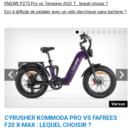
ENGWE P275 Pro vs Tenways AGO T : lequel choisir ?
Est-il difficile de pédaler avec un vélo électrique sans batterie ?
s
Versus
CYRUSHER KOMMODA PRO VS FAFREES
E
F20 X-MAX : LEQUEL CHOISIR ?
X