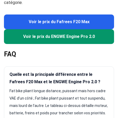
catégorie.
Voir le prix du Fafrees F20 Max
Voir le prix du ENGWE Engine Pro 2.0
FAQ
Quelle est la principale différence entre le
Fafrees F20 Max et le ENGWE Engine Pro 2.0 ?
Fat bike pliant longue distance, puissant mais hors cadre
VAE d’un côté ; Fat bike pliant puissant et tout suspendu,
mais lourd de l’autre. Le tableau ci-dessus détaille moteur,
batterie, freins et poids pour trancher selon vos priorités.