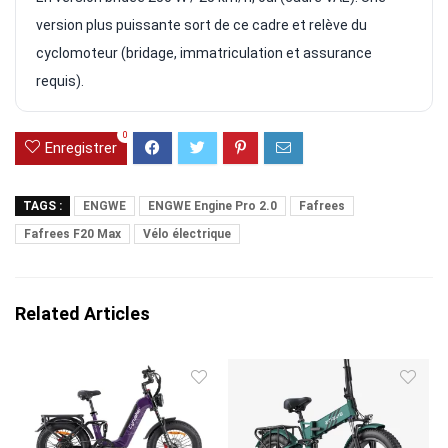
version plus puissante sort de ce cadre et relève du
cyclomoteur (bridage, immatriculation et assurance
requis).
0
Enregistrer
TAGS :
ENGWE
ENGWE Engine Pro 2.0
Fafrees
Fafrees F20 Max
Vélo électrique
Related Articles