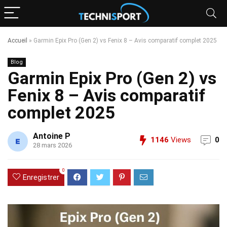
Accueil
»
Garmin Epix Pro (Gen 2) vs Fenix 8 – Avis comparatif complet 2025
Blog
Garmin Epix Pro (Gen 2) vs
Fenix 8 – Avis comparatif
complet 2025
Antoine P
1146
Views
0
28 mars 2026
0
Enregistrer