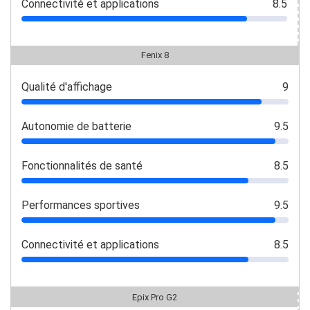
Connectivité et applications
8.5
Fenix 8
Qualité d'affichage
9
Autonomie de batterie
9.5
Fonctionnalités de santé
8.5
Performances sportives
9.5
Connectivité et applications
8.5
Epix Pro G2