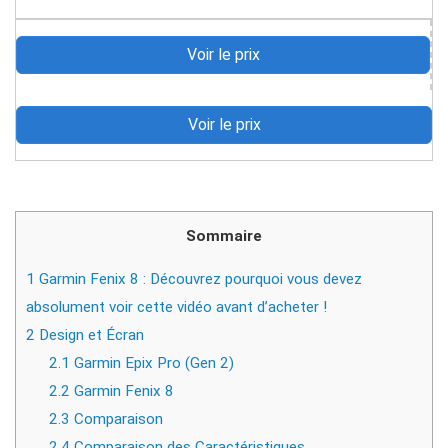
Voir le prix
Voir le prix
Sommaire
1
Garmin Fenix 8 : Découvrez pourquoi vous devez
absolument voir cette vidéo avant d’acheter !
2
Design et Écran
2.1
Garmin Epix Pro (Gen 2)
2.2
Garmin Fenix 8
2.3
Comparaison
2.4
Comparaison des Caractéristiques