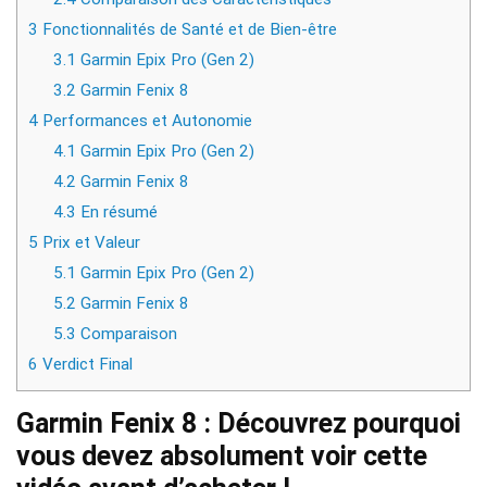
3
Fonctionnalités de Santé et de Bien-être
3.1
Garmin Epix Pro (Gen 2)
3.2
Garmin Fenix 8
4
Performances et Autonomie
4.1
Garmin Epix Pro (Gen 2)
4.2
Garmin Fenix 8
4.3
En résumé
5
Prix et Valeur
5.1
Garmin Epix Pro (Gen 2)
5.2
Garmin Fenix 8
5.3
Comparaison
6
Verdict Final
Garmin Fenix 8 : Découvrez pourquoi
vous devez absolument voir cette