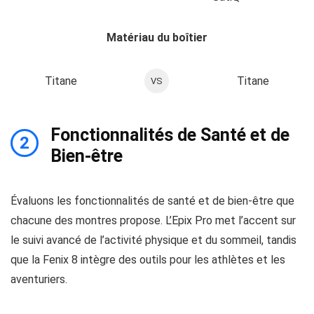
Matériau du boîtier
Titane
Titane
VS
Fonctionnalités de Santé et de
2
Bien-être
Évaluons les fonctionnalités de santé et de bien-être que
chacune des montres propose. L’Epix Pro met l’accent sur
le suivi avancé de l’activité physique et du sommeil, tandis
que la Fenix 8 intègre des outils pour les athlètes et les
aventuriers.