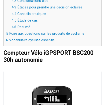
4.2
Considérations clés
4.3
Étapes pour prendre une décision éclairée
4.4
Conseils pratiques
4.5
Étude de cas
4.6
Résumé
5
Foire aux questions sur les produits de cyclisme
6
Vocabulaire cycliste essentiel
Compteur Vélo iGPSPORT BSC200
30h autonomie