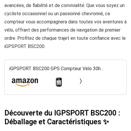
avancées, de fiabilité et de convivialité. Que vous soyez un
cycliste occasionnel ou un passionné chevronné, ce
compteur vous accompagnera dans toutes vos aventures à
vélo, offrant des performances de navigation de premier
ordre. Profitez de chaque trajet en toute confiance avec le
iGPSPORT BSC200.
iGPSPORT BSC200 GPS Compteur Vélo 30h
Autonomie de Batterie Navigation Écran de 2,5''
Soutien BLE5.0 & Ant+,IPX7
Découverte du IGPSPORT BSC200 :
Déballage et Caractéristiques ✨