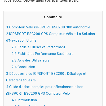
vous accompagner dans vos aventures à vélo.
Sommaire
1
Compteur Vélo iGPSPORT BSC200 30h autonomie
2
iGPSPORT BSC200 GPS Compteur Vélo – La Solution
d’Navigation Ultime
2.1
Facile à Utiliser et Performant
2.2
Fiabilité et Performance Supérieure
2.3
Avis des Utilisateurs
2.4
Conclusion
3
Découverte du IGPSPORT BSC200 : Déballage et
Caractéristiques ✨
4
Guide d’achat complet pour sélectionner le bon
iGPSPORT BSC200 GPS Compteur Vélo
4.1
Introduction