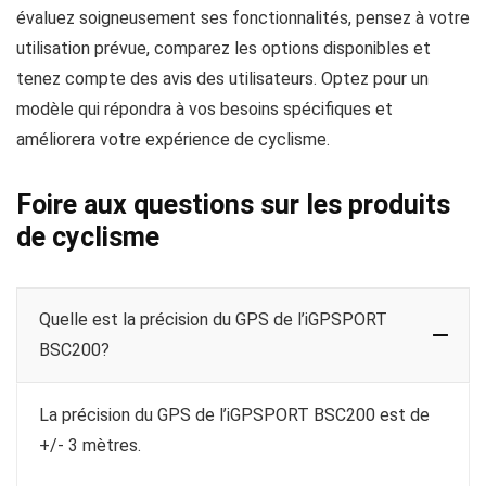
évaluez soigneusement ses fonctionnalités, pensez à votre
utilisation prévue, comparez les options disponibles et
tenez compte des avis des utilisateurs. Optez pour un
modèle qui répondra à vos besoins spécifiques et
améliorera votre expérience de cyclisme.
Foire aux questions sur les produits
de cyclisme
Quelle est la précision du GPS de l’iGPSPORT
BSC200?
La précision du GPS de l’iGPSPORT BSC200 est de
+/- 3 mètres.