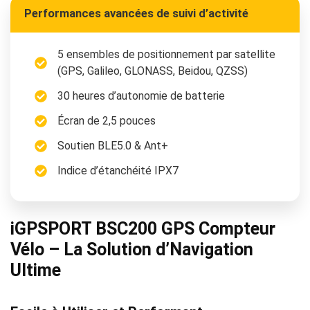
Performances avancées de suivi d’activité
5 ensembles de positionnement par satellite
(GPS, Galileo, GLONASS, Beidou, QZSS)
30 heures d’autonomie de batterie
Écran de 2,5 pouces
Soutien BLE5.0 & Ant+
Indice d’étanchéité IPX7
iGPSPORT BSC200 GPS Compteur
Vélo – La Solution d’Navigation
Ultime