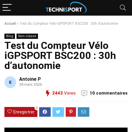
Accueil
»
Test du Compteur Vélo iGPSPORT BSC200 : 30h d’autonomie
Blog
Non classé
Test du Compteur Vélo
iGPSPORT BSC200 : 30h
d’autonomie
Antoine P
28 mars 2026
2443
Views
10 commentaires
0
Enregistrer